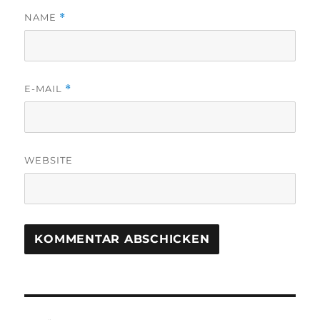
NAME
*
E-MAIL
*
WEBSITE
Beitrags-