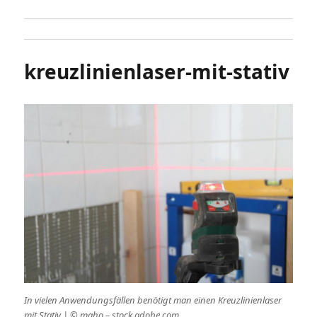
kreuzlinienlaser-mit-stativ
In vielen Anwendungsfällen benötigt man einen Kreuzlinienlaser
mit Stativ | © maho – stock.adobe.com