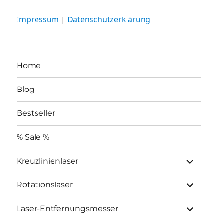
Impressum
|
Datenschutzerklärung
Home
Blog
Bestseller
% Sale %
Unterme
Kreuzlinienlaser
öffnen
Unterme
Rotationslaser
öffnen
Unterme
Laser-Entfernungsmesser
öffnen