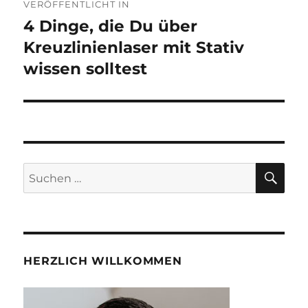
VERÖFFENTLICHT IN
Navigation
4 Dinge, die Du über
Kreuzlinienlaser mit Stativ
wissen solltest
SUC
Suche
nach:
HERZLICH WILLKOMMEN