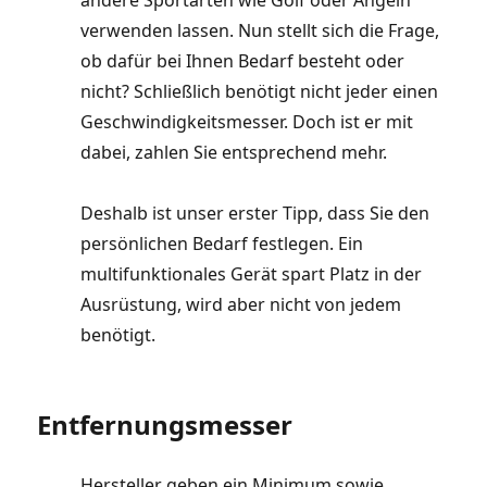
verwenden lassen. Nun stellt sich die Frage,
ob dafür bei Ihnen Bedarf besteht oder
nicht? Schließlich benötigt nicht jeder einen
Geschwindigkeitsmesser. Doch ist er mit
dabei, zahlen Sie entsprechend mehr.
Deshalb ist unser erster Tipp, dass Sie den
persönlichen Bedarf festlegen. Ein
multifunktionales Gerät spart Platz in der
Ausrüstung, wird aber nicht von jedem
benötigt.
Entfernungsmesser
Hersteller geben ein Minimum sowie