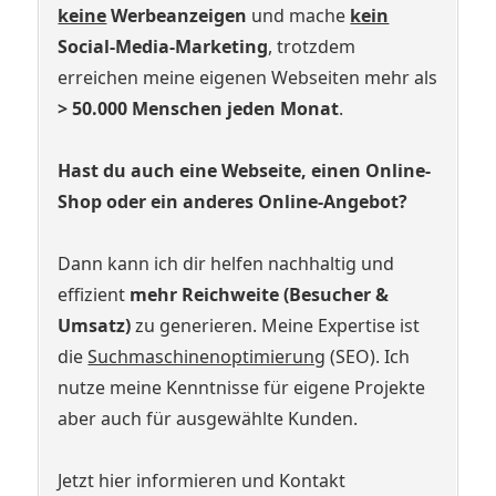
keine
Werbeanzeigen
und mache
kein
Social-Media-Marketing
, trotzdem
erreichen meine eigenen Webseiten mehr als
> 50.000 Menschen jeden Monat
.
Hast du auch eine Webseite, einen Online-
Shop oder ein anderes Online-Angebot?
Dann kann ich dir helfen nachhaltig und
effizient
mehr Reichweite (Besucher &
Umsatz)
zu generieren. Meine Expertise ist
die
Suchmaschinenoptimierung
(SEO). Ich
nutze meine Kenntnisse für eigene Projekte
aber auch für ausgewählte Kunden.
Jetzt hier informieren und Kontakt