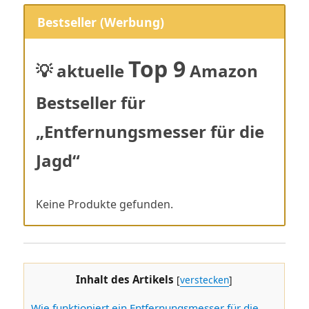
Bestseller (Werbung)
Top 9
💡 aktuelle
Amazon
Bestseller für
„Entfernungsmesser für die
Jagd“
Keine Produkte gefunden.
Inhalt des Artikels
[
verstecken
]
Wie funktioniert ein Entfernungsmesser für die