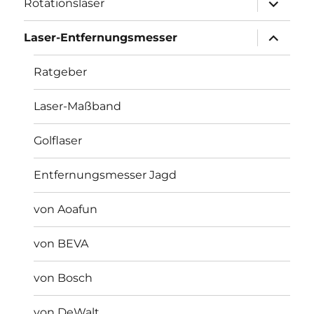
Rotationslaser
öffnen
Unterme
Laser-Entfernungsmesser
öffnen
Ratgeber
Laser-Maßband
Golflaser
Entfernungsmesser Jagd
von Aoafun
von BEVA
von Bosch
von DeWalt