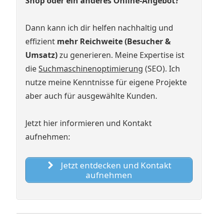
Shop oder ein anderes Online-Angebot?
Dann kann ich dir helfen nachhaltig und
effizient
mehr Reichweite (Besucher &
Umsatz)
zu generieren. Meine Expertise ist
die
Suchmaschinenoptimierung
(SEO). Ich
nutze meine Kenntnisse für eigene Projekte
aber auch für ausgewählte Kunden.
Jetzt hier informieren und Kontakt
aufnehmen:
Jetzt entdecken und Kontakt
aufnehmen