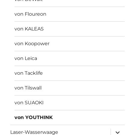
von Floureon
von KALEAS
von Koopower
von Leica
von Tacklife
von Tilswall
von SUAOKI
von YOUTHINK
Unterme
Laser-Wasserwaage