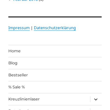
Impressum
|
Datenschutzerklärung
Home
Blog
Bestseller
% Sale %
Unterme
Kreuzlinienlaser
öffnen
Unterme