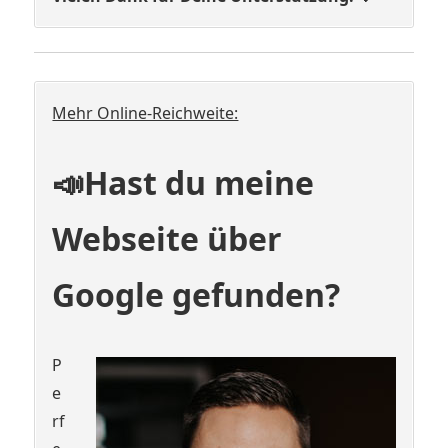
Mehr Online-Reichweite:
📣Hast du meine
Webseite über
Google gefunden?
P
e
rf