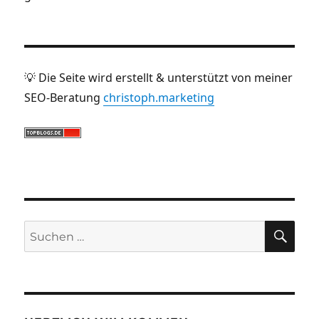
💡 Die Seite wird erstellt & unterstützt von meiner
SEO-Beratung
christoph.marketing
SUC
Suche
nach: