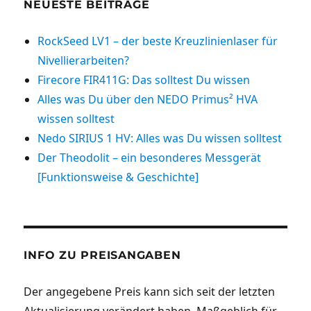
NEUESTE BEITRÄGE
RockSeed LV1 – der beste Kreuzlinienlaser für
Nivellierarbeiten?
Firecore FIR411G: Das solltest Du wissen
Alles was Du über den NEDO Primus² HVA
wissen solltest
Nedo SIRIUS 1 HV: Alles was Du wissen solltest
Der Theodolit – ein besonderes Messgerät
[Funktionsweise & Geschichte]
INFO ZU PREISANGABEN
Der angegebene Preis kann sich seit der letzten
Aktualisierung verändert haben. Maßgeblich für